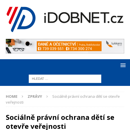
HOME
ZPRÁVY
Sociálně právní ochrana dětí se otevře
veřejnosti
Sociálně právní ochrana dětí se
otevře veřejnosti