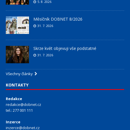
5. 8. 2026
Měsíčník DOBNET 8/2026
31. 7. 2026
Skrze květ objevuji vše podstatné
31. 7. 2026
Všechny články
KONTAKTY
Redakce
redakce@dobnet.cz
tel.: 277 001 111
Inzerce
inzerce@dobnet.cz