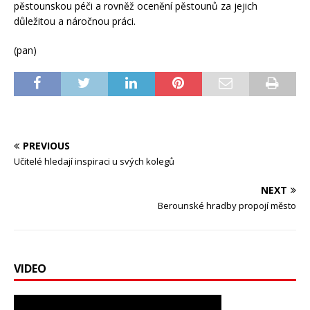
pěstounskou péči a rovněž ocenění pěstounů za jejich
důležitou a náročnou práci.
(pan)
PREVIOUS
Učitelé hledají inspiraci u svých kolegů
NEXT
Berounské hradby propojí město
VIDEO