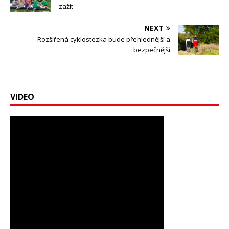
zažít
NEXT
Rozšířená cyklostezka bude přehlednější a
bezpečnější
VIDEO