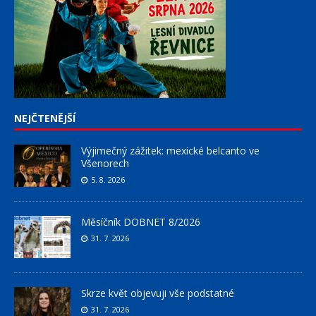
NEJČTENĚJŠÍ
Výjimečný zážitek: mexické belcanto ve
Všenorech
5. 8. 2026
Měsíčník DOBNET 8/2026
31. 7. 2026
Skrze květ objevuji vše podstatné
31. 7. 2026