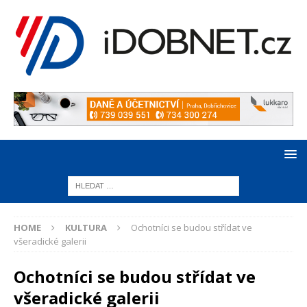
HOME
KULTURA
Ochotníci se budou střídat ve
všeradické galerii
Ochotníci se budou střídat ve
všeradické galerii