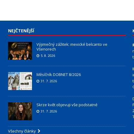
NEJČTENĚJŠÍ
Výjimečný zážitek: mexické belcanto ve
Všenorech
5. 8. 2026
Měsíčník DOBNET 8/2026
31. 7. 2026
Skrze květ objevuji vše podstatné
31. 7. 2026
Všechny články