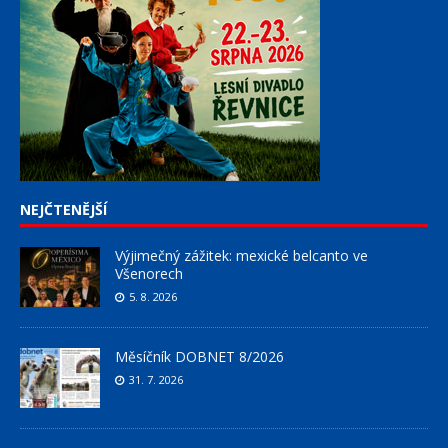
NEJČTENĚJŠÍ
Výjimečný zážitek: mexické belcanto ve
Všenorech
5. 8. 2026
Měsíčník DOBNET 8/2026
31. 7. 2026