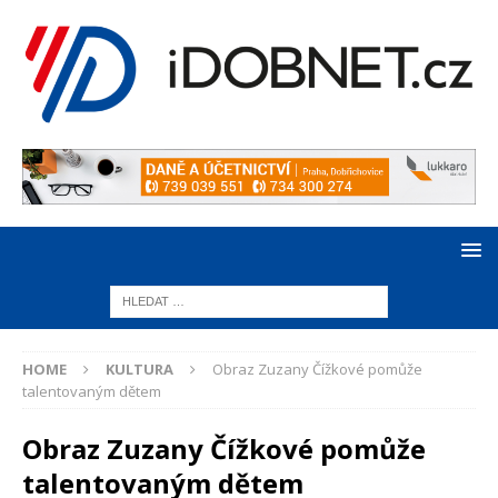
HOME
KULTURA
Obraz Zuzany Čížkové pomůže
talentovaným dětem
Obraz Zuzany Čížkové pomůže
talentovaným dětem