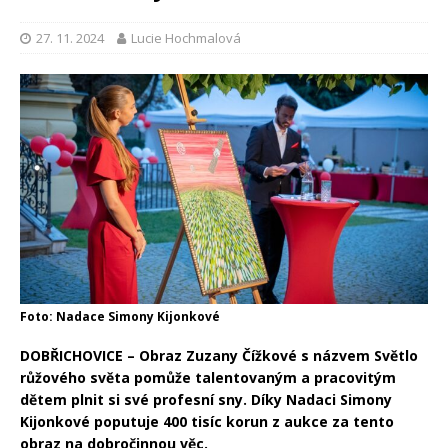
27. 11. 2024
Lucie Hochmalová
Foto: Nadace Simony Kijonkové
DOBŘICHOVICE – Obraz Zuzany Čížkové s názvem Světlo
růžového světa pomůže talentovaným a pracovitým
dětem plnit si své profesní sny. Díky Nadaci Simony
Kijonkové poputuje 400 tisíc korun z aukce za tento
obraz na dobročinnou věc.