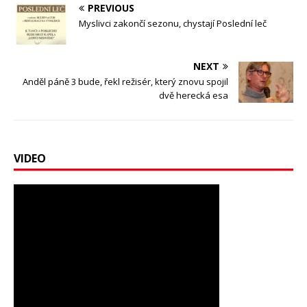
PREVIOUS
Myslivci zakončí sezonu, chystají Poslední leč
NEXT
Anděl páně 3 bude, řekl režisér, který znovu spojil
dvě herecká esa
VIDEO