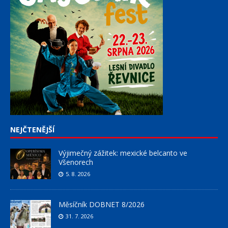
NEJČTENĚJŠÍ
Výjimečný zážitek: mexické belcanto ve
Všenorech
5. 8. 2026
Měsíčník DOBNET 8/2026
31. 7. 2026