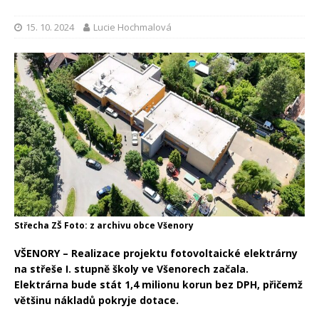
15. 10. 2024
Lucie Hochmalová
Střecha ZŠ Foto: z archivu obce Všenory
VŠENORY – Realizace projektu fotovoltaické elektrárny
na střeše I. stupně školy ve Všenorech začala.
Elektrárna bude stát 1,4 milionu korun bez DPH, přičemž
většinu nákladů pokryje dotace.