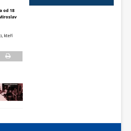
a od 18
Miroslav
, kteří