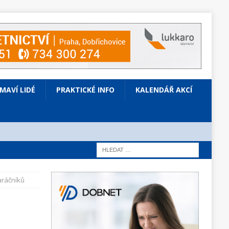
ÍMAVÍ LIDÉ
PRAKTICKÉ INFO
KALENDÁŘ AKCÍ
aráčníků