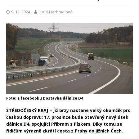
9. 12. 2024
Lucie Hochmalová
Foto: z facebooku Dostavba dálnice D4
STŘEDOČESKÝ KRAJ – Již brzy nastane velký okamžik pro
českou dopravu: 17. prosince bude otevřený nový úsek
dálnice D4, spojující Příbram s Pískem. Díky tomu se
řidičům výrazně zkrátí cesta z Prahy do jižních Čech.