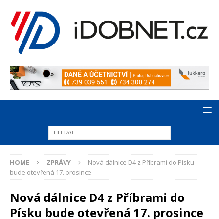
HOME
ZPRÁVY
Nová dálnice D4 z Příbrami do Písku
bude otevřená 17. prosince
Nová dálnice D4 z Příbrami do
Písku bude otevřená 17. prosince