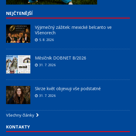
NEJČTENĚJŠÍ
Výjimečný zážitek: mexické belcanto ve
Všenorech
5. 8. 2026
Měsíčník DOBNET 8/2026
31. 7. 2026
Skrze květ objevuji vše podstatné
31. 7. 2026
Všechny články
KONTAKTY