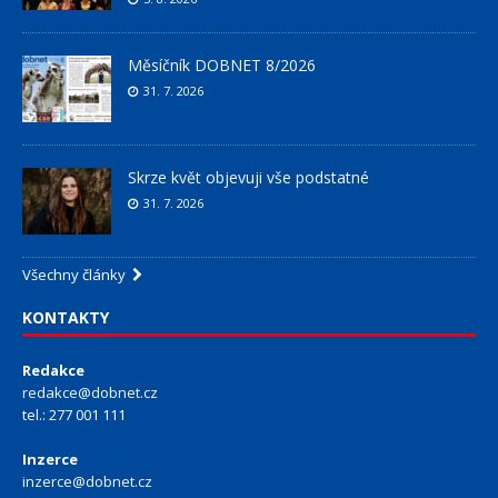
Měsíčník DOBNET 8/2026
31. 7. 2026
Skrze květ objevuji vše podstatné
31. 7. 2026
Všechny články
KONTAKTY
Redakce
redakce@dobnet.cz
tel.: 277 001 111
Inzerce
inzerce@dobnet.cz