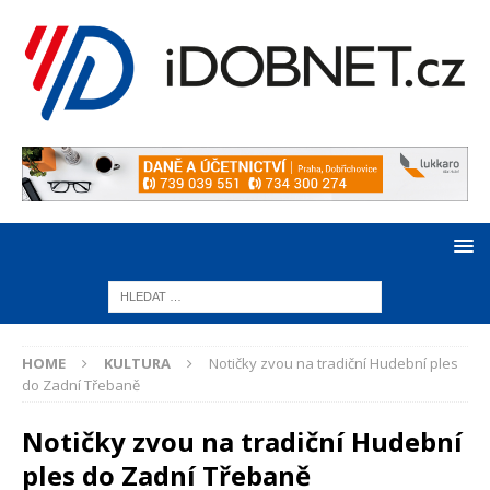
HOME
KULTURA
Notičky zvou na tradiční Hudební ples
do Zadní Třebaně
Notičky zvou na tradiční Hudební
ples do Zadní Třebaně