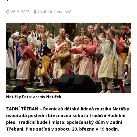
26. 2. 2025
Lucie Hochmalová
Notičky Foto: archiv Notiček
ZADNÍ TŘEBAŇ – Řevnická dětská lidová muzika Notičky
uspořádá poslední březnovou sobotu tradiční Hudební
ples. Tradiční bude i místo: Společenský dům v Zadní
Třebani. Ples začíná v sobotu 29. března v 19 hodin.