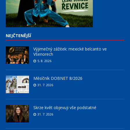
NEJČTENĚJŠÍ
Výjimečný zážitek: mexické belcanto ve
Všenorech
5. 8. 2026
Měsíčník DOBNET 8/2026
31. 7. 2026
Skrze květ objevuji vše podstatné
31. 7. 2026