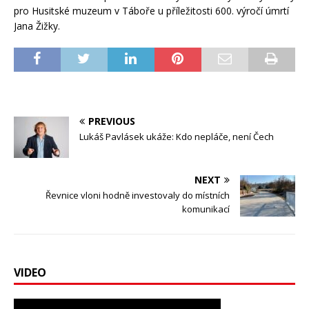
pro Husitské muzeum v Táboře u příležitosti 600. výročí úmrtí
Jana Žižky.
PREVIOUS
Lukáš Pavlásek ukáže: Kdo nepláče, není Čech
NEXT
Řevnice vloni hodně investovaly do místních
komunikací
VIDEO