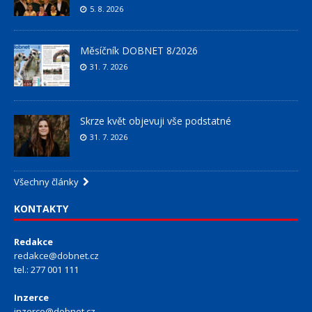
5. 8. 2026
Měsíčník DOBNET 8/2026
31. 7. 2026
Skrze květ objevuji vše podstatné
31. 7. 2026
Všechny články
KONTAKTY
Redakce
redakce@dobnet.cz
tel.: 277 001 111
Inzerce
inzerce@dobnet.cz