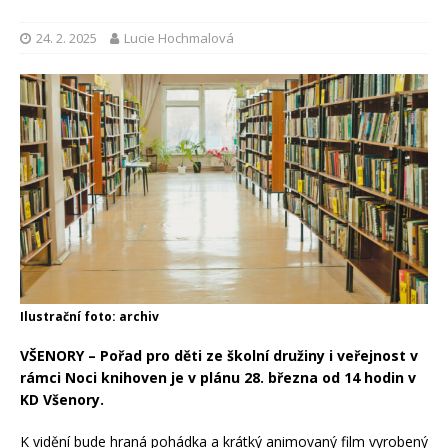
24. 2. 2025
Lucie Hochmalová
Ilustrační foto: archiv
VŠENORY
– Pořad pro děti ze školní družiny i veřejnost v
rámci Noci knihoven je v plánu 28. března od 14 hodin v
KD Všenory.
K vidění bude hraná pohádka a krátký animovaný film vyrobený