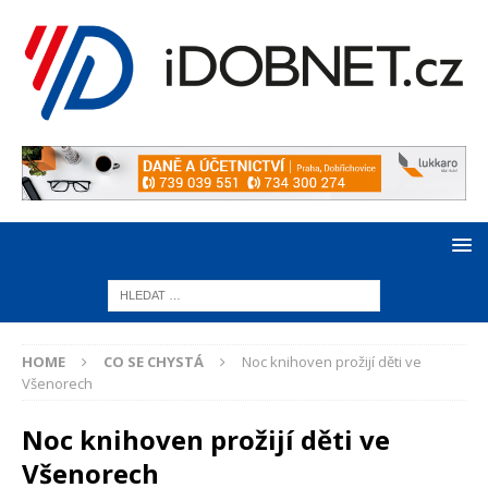
HOME
CO SE CHYSTÁ
Noc knihoven prožijí děti ve
Všenorech
Noc knihoven prožijí děti ve
Všenorech