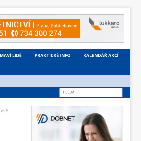
ÍMAVÍ LIDÉ
PRAKTICKÉ INFO
KALENDÁŘ AKCÍ
 dvě