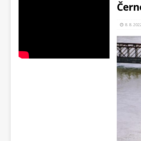
Čern
8. 8. 202