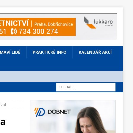
ÍMAVÍ LIDÉ
PRAKTICKÉ INFO
KALENDÁŘ AKCÍ
ival
na