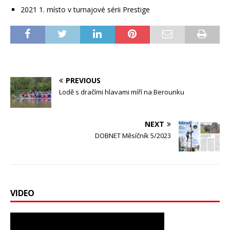
2021 1. místo v turnajové sérii Prestige
PREVIOUS
Lodě s dračími hlavami míří na Berounku
NEXT
DOBNET Měsíčník 5/2023
VIDEO