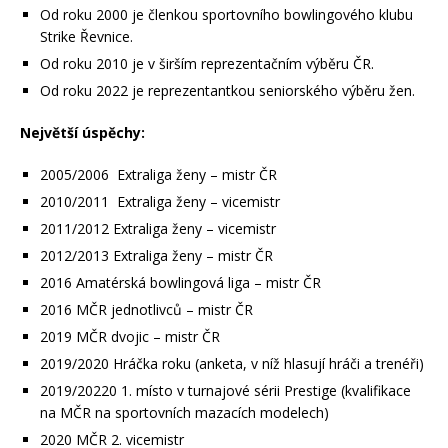
Od roku 2000 je členkou sportovního bowlingového klubu
Strike Řevnice.
Od roku 2010 je v širším reprezentačním výběru ČR.
Od roku 2022 je reprezentantkou seniorského výběru žen.
Největší úspěchy:
2005/2006 Extraliga ženy – mistr ČR
2010/2011 Extraliga ženy – vicemistr
2011/2012 Extraliga ženy – vicemistr
2012/2013 Extraliga ženy – mistr ČR
2016 Amatérská bowlingová liga – mistr ČR
2016 MČR jednotlivců – mistr ČR
2019 MČR dvojic – mistr ČR
2019/2020 Hráčka roku (anketa, v níž hlasují hráči a trenéři)
2019/20220 1. místo v turnajové sérii Prestige (kvalifikace
na MČR na sportovních mazacích modelech)
2020 MČR 2. vicemistr