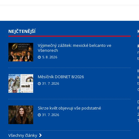
NEJČTENĚJŠÍ
Výjimečný zážitek: mexické belcanto ve
Všenorech
5. 8. 2026
Měsíčník DOBNET 8/2026
31. 7. 2026
Skrze květ objevuji vše podstatné
31. 7. 2026
Všechny články