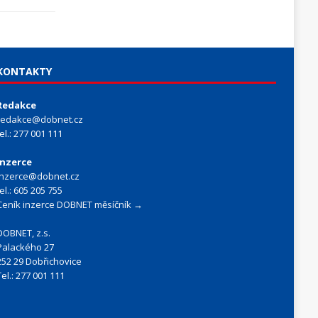
KONTAKTY
Redakce
redakce@dobnet.cz
tel.: 277 001 111
Inzerce
inzerce@dobnet.cz
tel.: 605 205 755
Ceník inzerce DOBNET měsíčník →
DOBNET, z.s.
Palackého 27
252 29 Dobřichovice
Tel.: 277 001 111