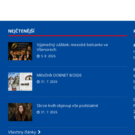
NEJČTENĚJŠÍ
Výjimečný zážitek: mexické belcanto ve
Všenorech
5. 8. 2026
Měsíčník DOBNET 8/2026
31. 7. 2026
Skrze květ objevuji vše podstatné
31. 7. 2026
Všechny články