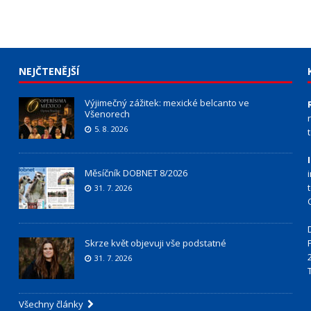
NEJČTENĚJŠÍ
Výjimečný zážitek: mexické belcanto ve
Všenorech
5. 8. 2026
Měsíčník DOBNET 8/2026
31. 7. 2026
Skrze květ objevuji vše podstatné
31. 7. 2026
Všechny články