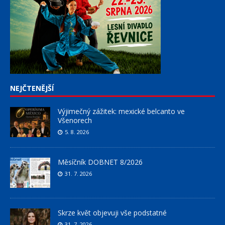
NEJČTENĚJŠÍ
Výjimečný zážitek: mexické belcanto ve
Všenorech
5. 8. 2026
Měsíčník DOBNET 8/2026
31. 7. 2026
Skrze květ objevuji vše podstatné
31. 7. 2026