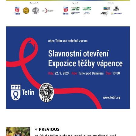
PREVIOUS
Kvůli dešťům byly některé akce zrušené, jiné