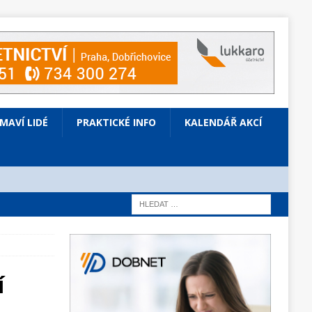
ÍMAVÍ LIDÉ
PRAKTICKÉ INFO
KALENDÁŘ AKCÍ
í