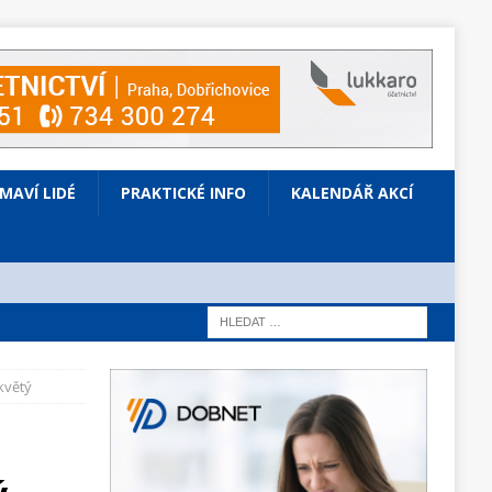
ÍMAVÍ LIDÉ
PRAKTICKÉ INFO
KALENDÁŘ AKCÍ
květý