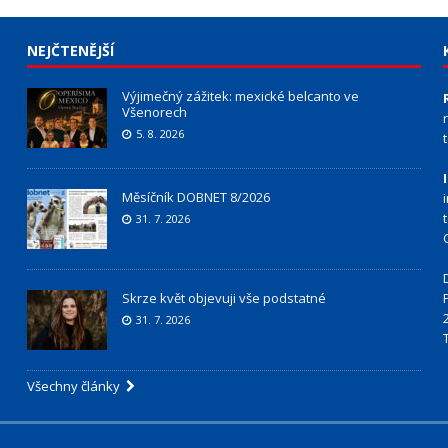
NEJČTENĚJŠÍ
Výjimečný zážitek: mexické belcanto ve
Všenorech
5. 8. 2026
Měsíčník DOBNET 8/2026
31. 7. 2026
Skrze květ objevuji vše podstatné
31. 7. 2026
Všechny články