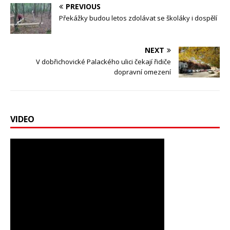
PREVIOUS
Překážky budou letos zdolávat se školáky i dospělí
NEXT
V dobřichovické Palackého ulici čekají řidiče
dopravní omezení
VIDEO