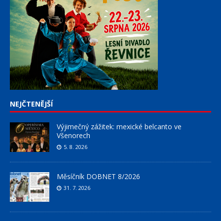
NEJČTENĚJŠÍ
Výjimečný zážitek: mexické belcanto ve
Všenorech
5. 8. 2026
Měsíčník DOBNET 8/2026
31. 7. 2026