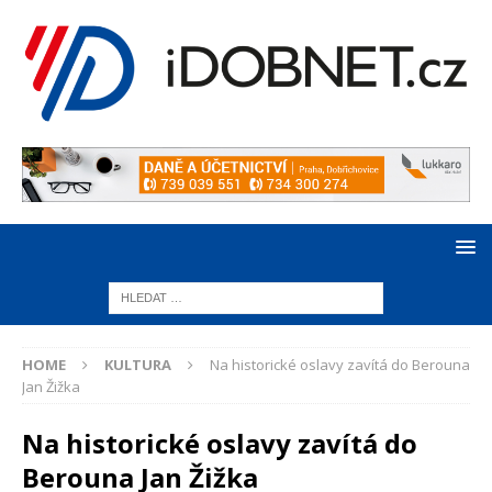
HOME
KULTURA
Na historické oslavy zavítá do Berouna
Jan Žižka
Na historické oslavy zavítá do
Berouna Jan Žižka