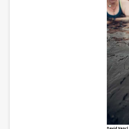
David Vencl