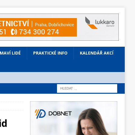
ÍMAVÍ LIDÉ
PRAKTICKÉ INFO
KALENDÁŘ AKCÍ
id