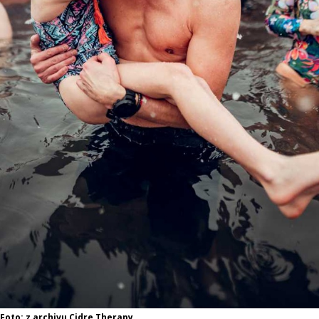
 Foto: z archivu Cidre Therapy