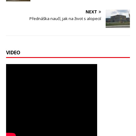
NEXT
Přednáška naučí, jak na život s alopecií
VIDEO