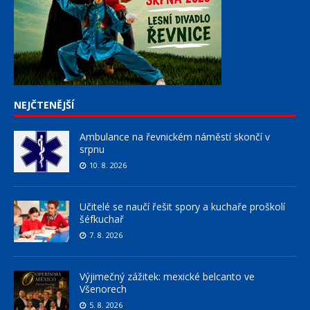
NEJČTENĚJŠÍ
Ambulance na řevnickém náměstí skončí v
srpnu
10. 8. 2026
Učitelé se naučí řešit spory a kuchaře proškolí
šéfkuchař
7. 8. 2026
Výjimečný zážitek: mexické belcanto ve
Všenorech
5. 8. 2026