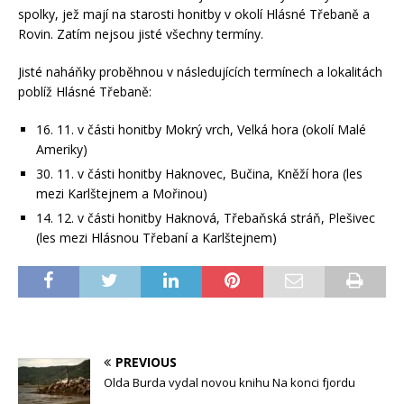
spolky, jež mají na starosti honitby v okolí Hlásné Třebaně a
Rovin. Zatím nejsou jisté všechny termíny.
Jisté naháňky proběhnou v následujících termínech a lokalitách
poblíž Hlásné Třebaně:
16. 11. v části honitby Mokrý vrch, Velká hora (okolí Malé
Ameriky)
30. 11. v části honitby Haknovec, Bučina, Kněží hora (les
mezi Karlštejnem a Mořinou)
14. 12. v části honitby Haknová, Třebaňská stráň, Plešivec
(les mezi Hlásnou Třebaní a Karlštejnem)
PREVIOUS
Olda Burda vydal novou knihu Na konci fjordu