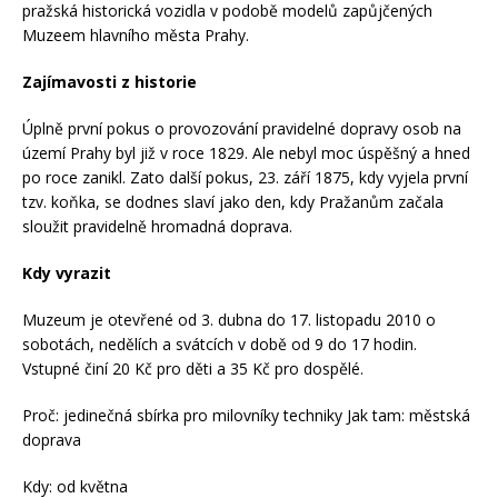
pražská historická vozidla v podobě modelů zapůjčených
Muzeem hlavního města Prahy.
Zajímavosti z historie
Úplně první pokus o provozování pravidelné dopravy osob na
území Prahy byl již v roce 1829. Ale nebyl moc úspěšný a hned
po roce zanikl. Zato další pokus, 23. září 1875, kdy vyjela první
tzv. koňka, se dodnes slaví jako den, kdy Pražanům začala
sloužit pravidelně hromadná doprava.
Kdy vyrazit
Muzeum je otevřené od 3. dubna do 17. listopadu 2010 o
sobotách, nedělích a svátcích v době od 9 do 17 hodin.
Vstupné činí 20 Kč pro děti a 35 Kč pro dospělé.
Proč: jedinečná sbírka pro milovníky techniky Jak tam: městská
doprava
Kdy: od května