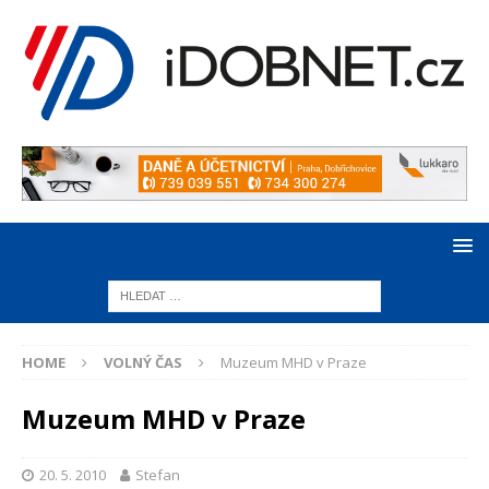
HOME
VOLNÝ ČAS
Muzeum MHD v Praze
Muzeum MHD v Praze
20. 5. 2010
Stefan