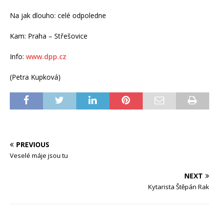
Na jak dlouho: celé odpoledne
Kam: Praha – Střešovice
Info:
www.dpp.cz
(Petra Kupková)
PREVIOUS
Veselé máje jsou tu
NEXT
Kytarista Štěpán Rak