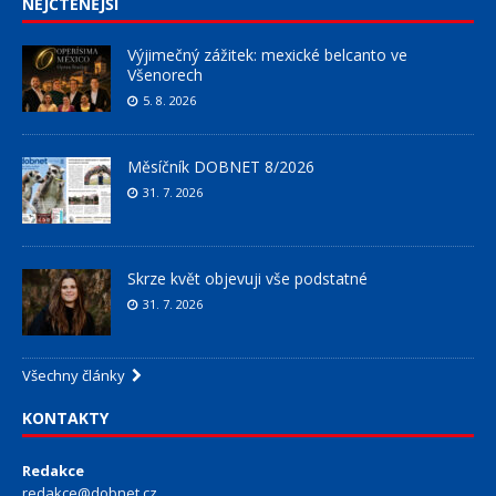
NEJČTENĚJŠÍ
Výjimečný zážitek: mexické belcanto ve
Všenorech
5. 8. 2026
Měsíčník DOBNET 8/2026
31. 7. 2026
Skrze květ objevuji vše podstatné
31. 7. 2026
Všechny články
KONTAKTY
Redakce
redakce@dobnet.cz