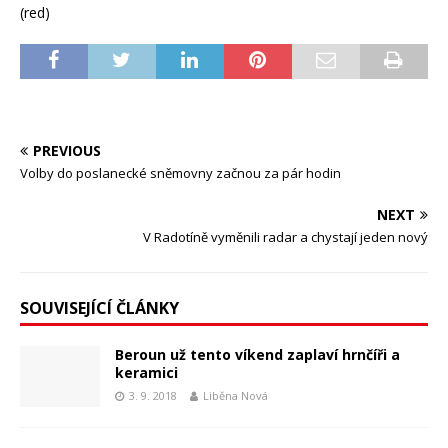
(red)
PREVIOUS
Volby do poslanecké sněmovny začnou za pár hodin
NEXT
V Radotíně vyměnili radar a chystají jeden nový
SOUVISEJÍCÍ ČLÁNKY
Beroun už tento víkend zaplaví hrnčíři a
keramici
3. 9. 2018
Liběna Nová