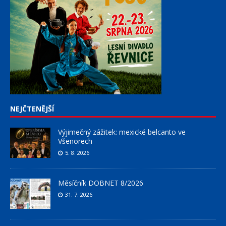
NEJČTENĚJŠÍ
Výjimečný zážitek: mexické belcanto ve
Všenorech
5. 8. 2026
Měsíčník DOBNET 8/2026
31. 7. 2026