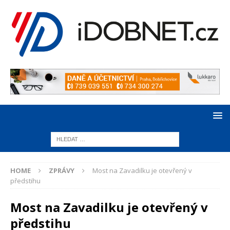
HOME
ZPRÁVY
Most na Zavadilku je otevřený v
předstihu
Most na Zavadilku je otevřený v
předstihu