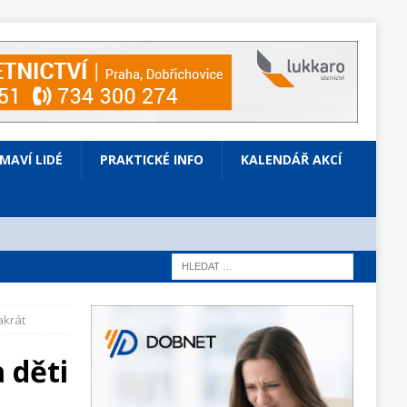
ÍMAVÍ LIDÉ
PRAKTICKÉ INFO
KALENDÁŘ AKCÍ
akrát
 děti