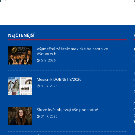
NEJČTENĚJŠÍ
Výjimečný zážitek: mexické belcanto ve
Všenorech
5. 8. 2026
Měsíčník DOBNET 8/2026
31. 7. 2026
Skrze květ objevuji vše podstatné
31. 7. 2026