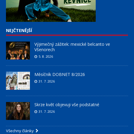
NEJČTENĚJŠÍ
Výjimečný zážitek: mexické belcanto ve
Všenorech
5. 8. 2026
Měsíčník DOBNET 8/2026
31. 7. 2026
Skrze květ objevuji vše podstatné
31. 7. 2026
Všechny články