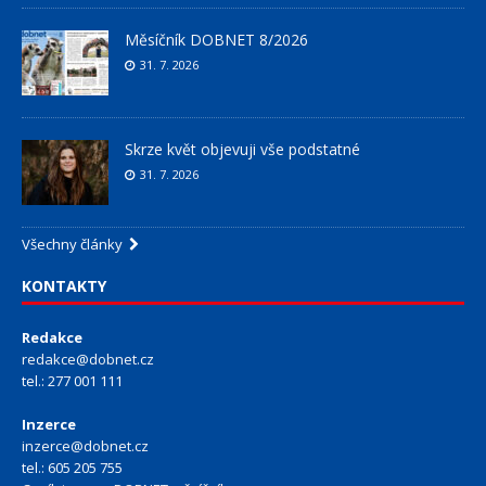
Měsíčník DOBNET 8/2026
31. 7. 2026
Skrze květ objevuji vše podstatné
31. 7. 2026
Všechny články
KONTAKTY
Redakce
redakce@dobnet.cz
tel.: 277 001 111
Inzerce
inzerce@dobnet.cz
tel.: 605 205 755