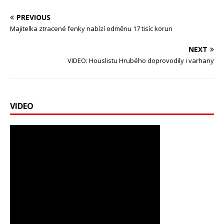
PREVIOUS
Majitelka ztracené fenky nabízí odměnu 17 tisíc korun
NEXT
VIDEO: Houslistu Hrubého doprovodily i varhany
VIDEO