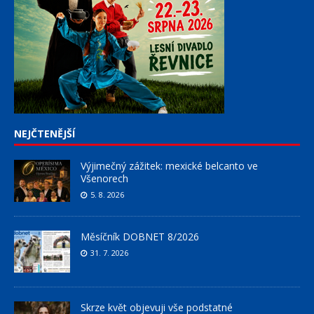
NEJČTENĚJŠÍ
Výjimečný zážitek: mexické belcanto ve
Všenorech
5. 8. 2026
Měsíčník DOBNET 8/2026
31. 7. 2026
Skrze květ objevuji vše podstatné