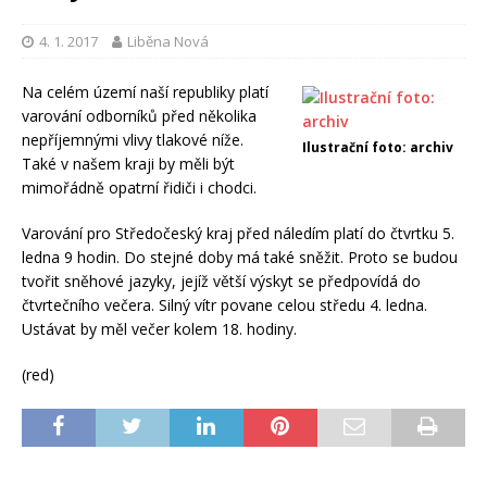
4. 1. 2017
Liběna Nová
Na celém území naší republiky platí
varování odborníků před několika
nepříjemnými vlivy tlakové níže.
Ilustrační foto: archiv
Také v našem kraji by měli být
mimořádně opatrní řidiči i chodci.
Varování pro Středočeský kraj před náledím platí do čtvrtku 5.
ledna 9 hodin. Do stejné doby má také sněžit. Proto se budou
tvořit sněhové jazyky, jejíž větší výskyt se předpovídá do
čtvrtečního večera. Silný vítr povane celou středu 4. ledna.
Ustávat by měl večer kolem 18. hodiny.
(red)