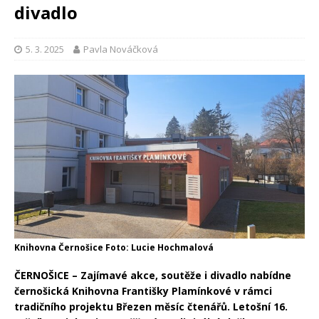
divadlo
5. 3. 2025
Pavla Nováčková
Knihovna Černošice Foto: Lucie Hochmalová
ČERNOŠICE – Zajímavé akce, soutěže i divadlo nabídne
černošická Knihovna Františky Plamínkové v rámci
tradičního projektu Březen měsíc čtenářů. Letošní 16.