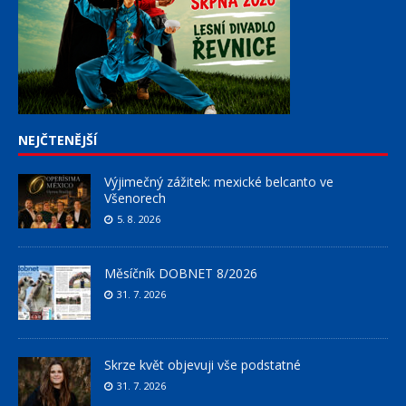
NEJČTENĚJŠÍ
Výjimečný zážitek: mexické belcanto ve
Všenorech
5. 8. 2026
Měsíčník DOBNET 8/2026
31. 7. 2026
Skrze květ objevuji vše podstatné
31. 7. 2026