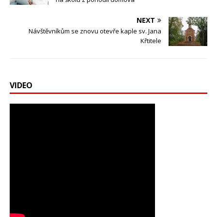
NEXT
Návštěvníkům se znovu otevře kaple sv. Jana
Křtitele
VIDEO