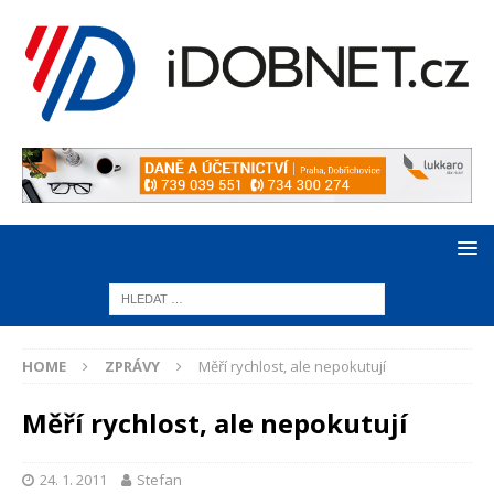
HOME
ZPRÁVY
Měří rychlost, ale nepokutují
Měří rychlost, ale nepokutují
24. 1. 2011
Stefan