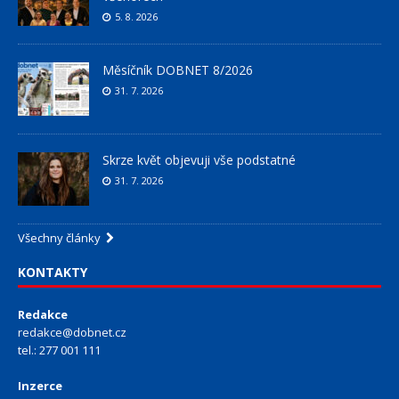
5. 8. 2026
Měsíčník DOBNET 8/2026
31. 7. 2026
Skrze květ objevuji vše podstatné
31. 7. 2026
Všechny články
KONTAKTY
Redakce
redakce@dobnet.cz
tel.: 277 001 111
Inzerce