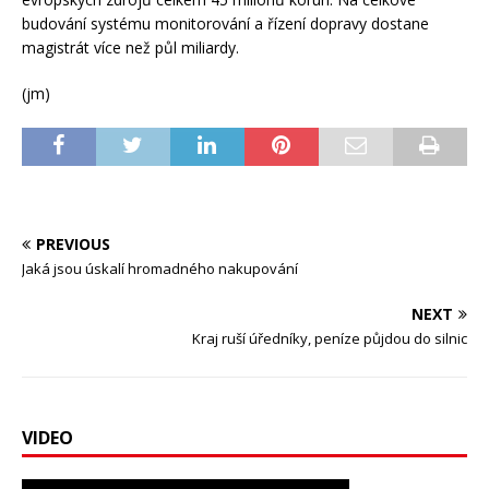
budování systému monitorování a řízení dopravy dostane
magistrát více než půl miliardy.
(jm)
PREVIOUS
Jaká jsou úskalí hromadného nakupování
NEXT
Kraj ruší úředníky, peníze půjdou do silnic
VIDEO