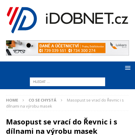
HOME
CO SE CHYSTÁ
Masopust se vrací do Řevnic i s
dílnami na výrobu masek
Masopust se vrací do Řevnic i s
dílnami na výrobu masek