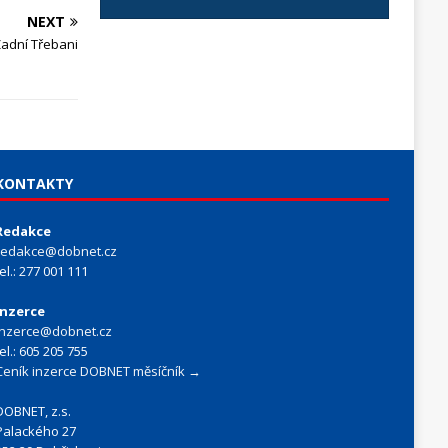
NEXT
adní Třebani
KONTAKTY
Redakce
redakce@dobnet.cz
tel.: 277 001 111
Inzerce
inzerce@dobnet.cz
tel.: 605 205 755
Ceník inzerce DOBNET měsíčník →
DOBNET, z.s.
Palackého 27