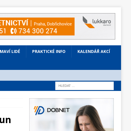
ÍMAVÍ LIDÉ
PRAKTICKÉ INFO
KALENDÁŘ AKCÍ
oun