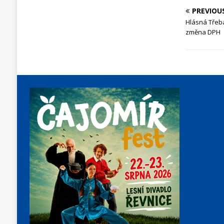
PREVIOU
Hlásná Třeb
změna DPH