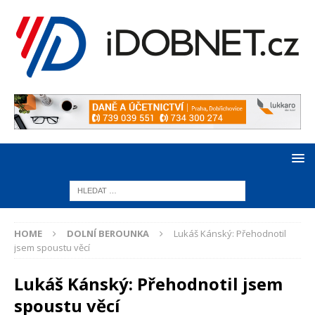
HOME
DOLNÍ BEROUNKA
Lukáš Kánský: Přehodnotil
jsem spoustu věcí
Lukáš Kánský: Přehodnotil jsem
spoustu věcí