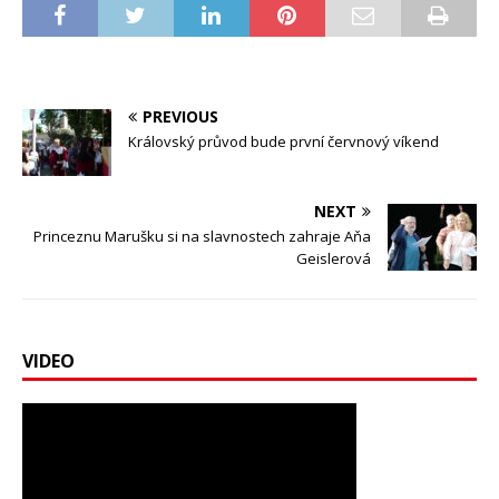
PREVIOUS
Královský průvod bude první červnový víkend
NEXT
Princeznu Marušku si na slavnostech zahraje Aňa
Geislerová
VIDEO