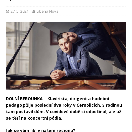
27. 5. 2021
Liběna Nová
DOLNÍ BEROUNKA – Klavírista, dirigent a hudební
pedagog žije poslední dva roky v Černolicích. S rodinou
tam postavil dům. V covidové době si odpočinul, ale už
se těší na koncertní pódia.
Jak se vám líbí v našem regionu?