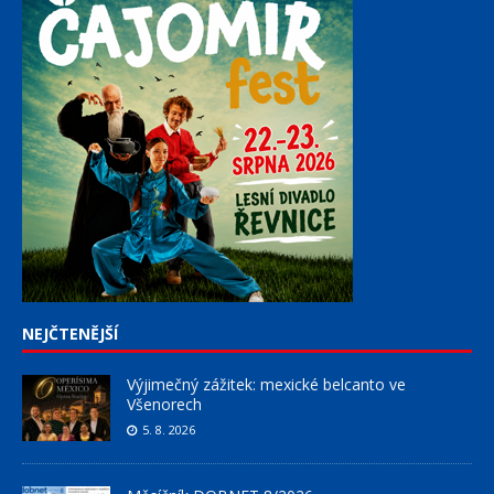
NEJČTENĚJŠÍ
Výjimečný zážitek: mexické belcanto ve
Všenorech
5. 8. 2026