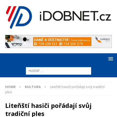
HOME
KULTURA
Liteňští hasiči pořádají svůj tradiční
ples
Liteňští hasiči pořádají svůj
tradiční ples