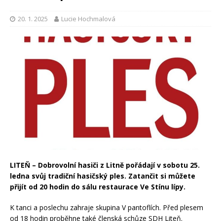
20. 1. 2025
Lucie Hochmalová
LITEŇ – Dobrovolní hasiči z Litně pořádají v sobotu 25.
ledna svůj tradiční hasičský ples. Zatančit si můžete
přijít od 20 hodin do sálu restaurace Ve Stínu lípy.
K tanci a poslechu zahraje skupina V pantoflích. Před plesem
od 18 hodin proběhne také členská schůze SDH Liteň.