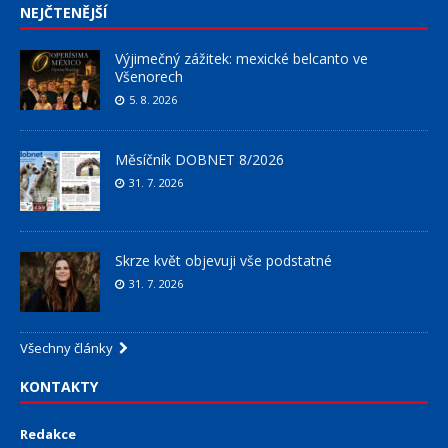
NEJČTENĚJŠÍ
Výjimečný zážitek: mexické belcanto ve
Všenorech
5. 8. 2026
Měsíčník DOBNET 8/2026
31. 7. 2026
Skrze květ objevuji vše podstatné
31. 7. 2026
Všechny články
KONTAKTY
Redakce