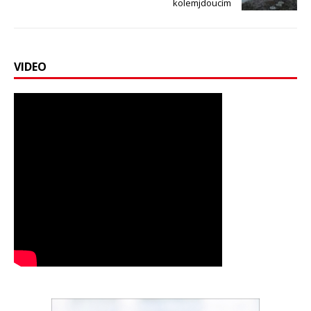
kolemjdoucím
VIDEO