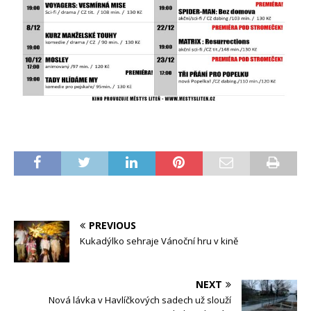
PREVIOUS
Kukadýlko sehraje Vánoční hru v kině
NEXT
Nová lávka v Havlíčkových sadech už slouží