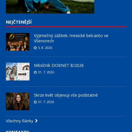
NEJČTENĚJŠÍ
Výjimečný zážitek: mexické belcanto ve
Všenorech
5. 8. 2026
Měsíčník DOBNET 8/2026
31. 7. 2026
Skrze květ objevuji vše podstatné
31. 7. 2026
Všechny články