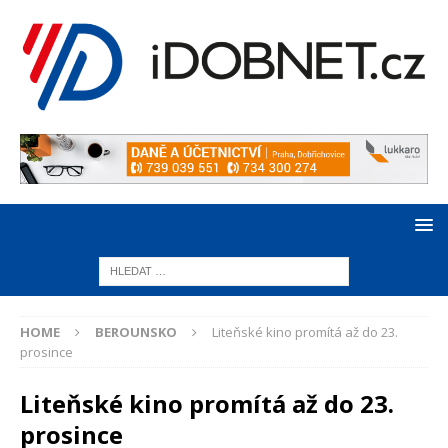
HOME
BEROUNSKO
Liteňské kino promítá až do 23.
prosince
Liteňské kino promítá až do 23.
prosince