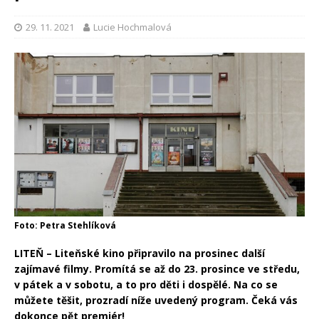
29. 11. 2021
Lucie Hochmalová
Foto: Petra Stehlíková
LITEŇ – Liteňské kino připravilo na prosinec další
zajímavé filmy. Promítá se až do 23. prosince ve středu,
v pátek a v sobotu, a to pro děti i dospělé. Na co se
můžete těšit, prozradí níže uvedený program. Čeká vás
dokonce pět premiér!