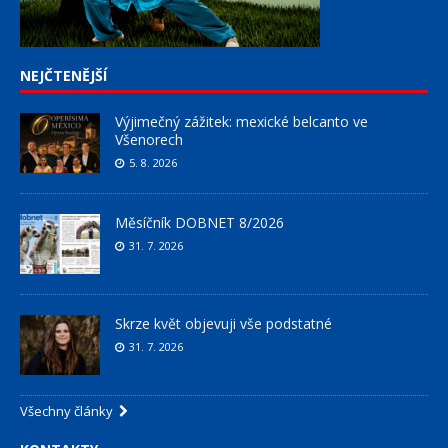
NEJČTENĚJŠÍ
Výjimečný zážitek: mexické belcanto ve
Všenorech
5. 8. 2026
Měsíčník DOBNET 8/2026
31. 7. 2026
Skrze květ objevuji vše podstatné
31. 7. 2026
Všechny články