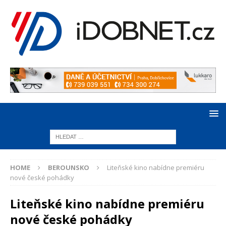
HOME
BEROUNSKO
Liteňské kino nabídne premiéru
nové české pohádky
Liteňské kino nabídne premiéru
nové české pohádky