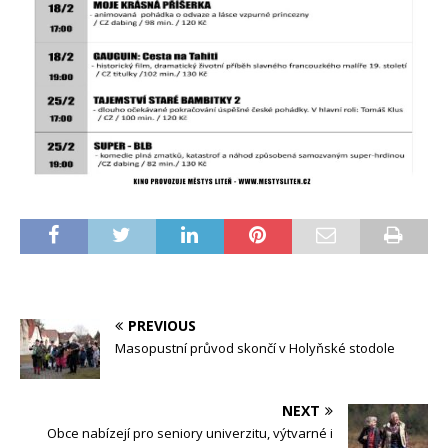
PREVIOUS
Masopustní průvod skončí v Holyňské stodole
NEXT
Obce nabízejí pro seniory univerzitu, výtvarné i