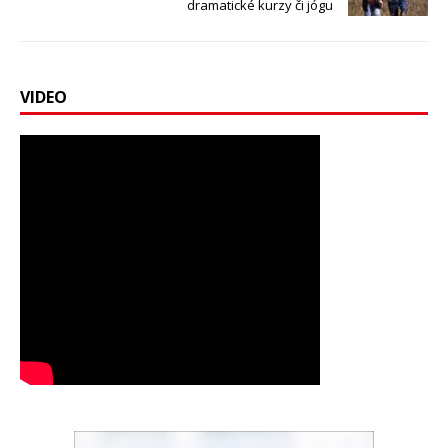
dramatické kurzy či jógu
VIDEO