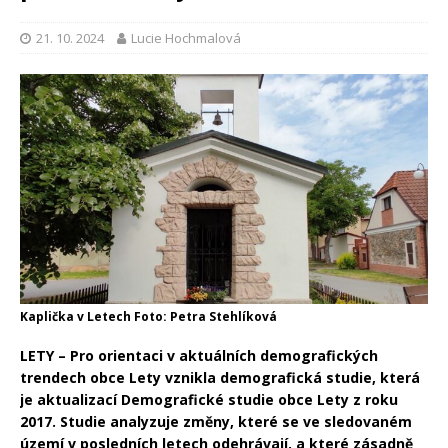
21. 10. 2024
Lucie Hochmalová
Kaplička v Letech Foto: Petra Stehlíková
LETY – Pro orientaci v aktuálních demografických
trendech obce Lety vznikla demografická studie, která
je aktualizací Demografické studie obce Lety z roku
2017. Studie analyzuje změny, které se ve sledovaném
území v posledních letech odehrávají, a které zásadně