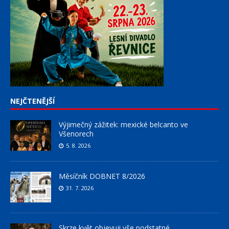
NEJČTENĚJŠÍ
Výjimečný zážitek: mexické belcanto ve
Všenorech
5. 8. 2026
Měsíčník DOBNET 8/2026
31. 7. 2026
Skrze květ objevuji vše podstatné