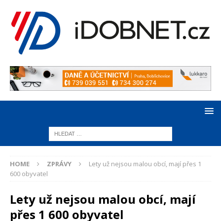
HOME
ZPRÁVY
Lety už nejsou malou obcí, mají přes 1
600 obyvatel
Lety už nejsou malou obcí, mají
přes 1 600 obyvatel