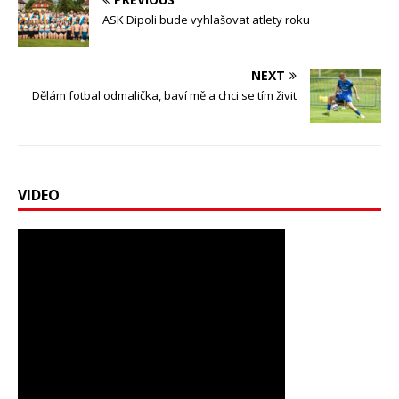
ASK Dipoli bude vyhlašovat atlety roku
NEXT
Dělám fotbal odmalička, baví mě a chci se tím živit
VIDEO