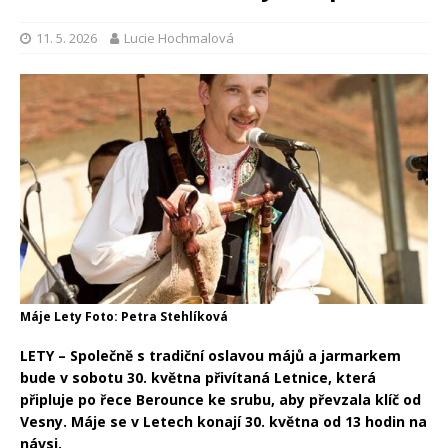
11. 5. 2026
Lucie Hochmalová
Máje Lety Foto: Petra Stehlíková
LETY – Společně s tradiční oslavou májů a jarmarkem
bude v sobotu 30. května přivítaná Letnice, která
připluje po řece Berounce ke srubu, aby převzala klíč od
Vesny. Máje se v Letech konají 30. května od 13 hodin na
návsi.