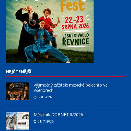
NEJČTENĚJŠÍ
Výjimečný zážitek: mexické belcanto ve
Všenorech
5. 8. 2026
Měsíčník DOBNET 8/2026
31. 7. 2026