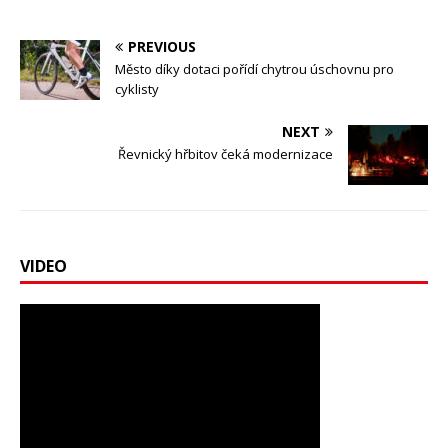
PREVIOUS
Město díky dotaci pořídí chytrou úschovnu pro
cyklisty
NEXT
Řevnický hřbitov čeká modernizace
VIDEO