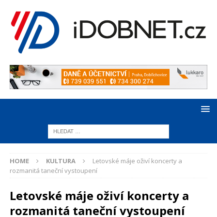
HOME
KULTURA
Letovské máje oživí koncerty a
rozmanitá taneční vystoupení
Letovské máje oživí koncerty a
rozmanitá taneční vystoupení