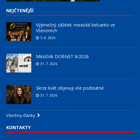
NEJČTENĚJŠÍ
Výjimečný zážitek: mexické belcanto ve
Všenorech
5. 8. 2026
Měsíčník DOBNET 8/2026
31. 7. 2026
Skrze květ objevuji vše podstatné
31. 7. 2026
Všechny články
KONTAKTY