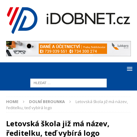
HOME
DOLNÍ BEROUNKA
Letovská škola již má název,
ředitelku, teď vybírá logo
Letovská škola již má název,
ředitelku, teď vybírá logo