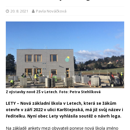
20. 8. 2021
Pavla Nováčková
Z výstavby nové ZŠ v Letech. Foto: Petra Stehlíková
LETY – Nová základní škola v Letech, která se žákům
otevře v září 2022 v ulici Karlštejnská, má již svůj název i
ředitelku. Nyní obec Lety vyhlásila soutěž o návrh loga.
Na základě ankety mezi obyvateli ponese nová škola jméno