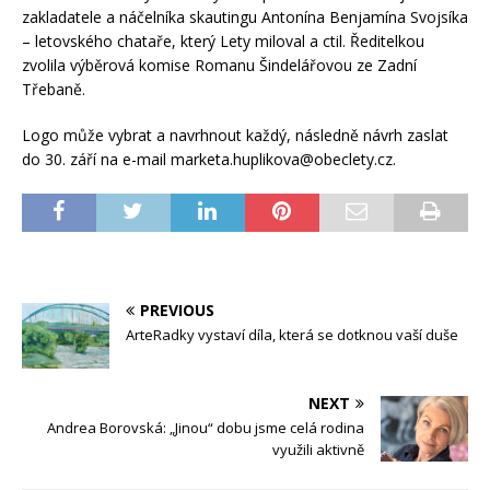
zakladatele a náčelníka skautingu Antonína Benjamína Svojsíka
– letovského chataře, který Lety miloval a ctil. Ředitelkou
zvolila výběrová komise Romanu Šindelářovou ze Zadní
Třebaně.
Logo může vybrat a navrhnout každý, následně návrh zaslat
do 30. září na e-mail marketa.huplikova@obeclety.cz.
PREVIOUS
ArteRadky vystaví díla, která se dotknou vaší duše
NEXT
Andrea Borovská: „Jinou“ dobu jsme celá rodina
využili aktivně