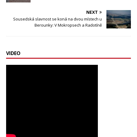
NEXT
Sousedská slavnost se koná na dvou místech u
Berounky: V Mokropsech a Radotíně
VIDEO