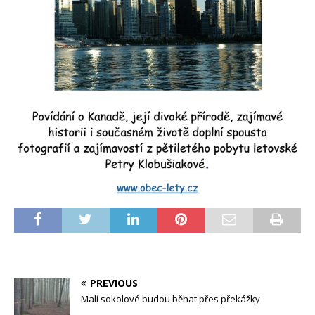
PREVIOUS
Malí sokolové budou běhat přes překážky