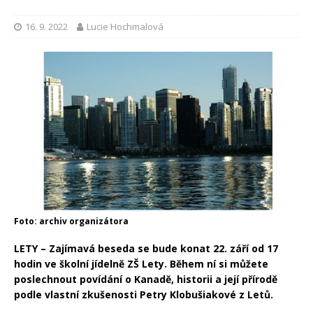
16. 9. 2022
Lucie Hochmalová
Foto: archiv organizátora
LETY – Zajímavá beseda se bude konat 22. září od 17
hodin ve školní jídelně ZŠ Lety. Během ní si můžete
poslechnout povídání o Kanadě, historii a její přírodě
podle vlastní zkušenosti Petry Klobušiakové z Letů.