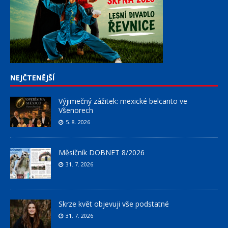
NEJČTENĚJŠÍ
Výjimečný zážitek: mexické belcanto ve
Všenorech
5. 8. 2026
Měsíčník DOBNET 8/2026
31. 7. 2026
Skrze květ objevuji vše podstatné
31. 7. 2026