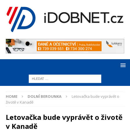
HOME
DOLNÍ BEROUNKA
Letovačka bude vyprávět o
životě v Kanadě
Letovačka bude vyprávět o životě
v Kanadě