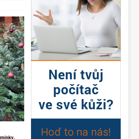
zmínky,