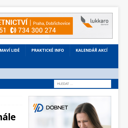
ÍMAVÍ LIDÉ
PRAKTICKÉ INFO
KALENDÁŘ AKCÍ
nále