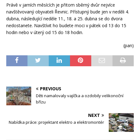
Právě v jarních měsících je přitom sběrný dvůr nejvíce
navštěvovaný obyvateli Řevnic. Přístupný bude jen v neděli 4.
dubna, následující neděle 11., 18. a 25. dubna se do dvora
nedostanete. Navštívit ho budete moci v pátek od 13 do 15
hodin nebo v úterý od 15 do 18 hodin.
(pan)
PREVIOUS
Děti namalovaly vajíčka a ozdobily velikonoční
břízu
NEXT
Nabídka práce: projektant elektro a elektromontér