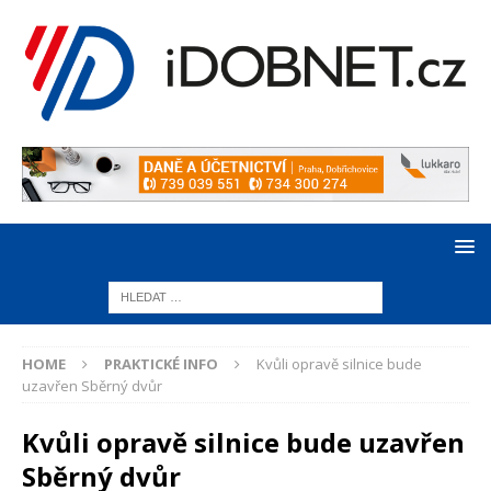
HOME
PRAKTICKÉ INFO
Kvůli opravě silnice bude
uzavřen Sběrný dvůr
Kvůli opravě silnice bude uzavřen
Sběrný dvůr