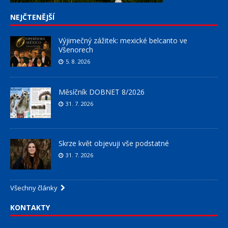
NEJČTENĚJŠÍ
Výjimečný zážitek: mexické belcanto ve
Všenorech
5. 8. 2026
Měsíčník DOBNET 8/2026
31. 7. 2026
Skrze květ objevuji vše podstatné
31. 7. 2026
Všechny články
KONTAKTY