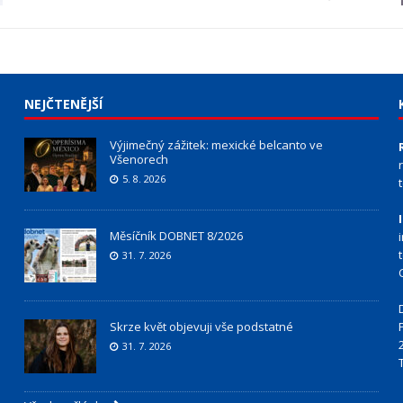
NEJČTENĚJŠÍ
Výjimečný zážitek: mexické belcanto ve
Všenorech
5. 8. 2026
Měsíčník DOBNET 8/2026
31. 7. 2026
Skrze květ objevuji vše podstatné
31. 7. 2026