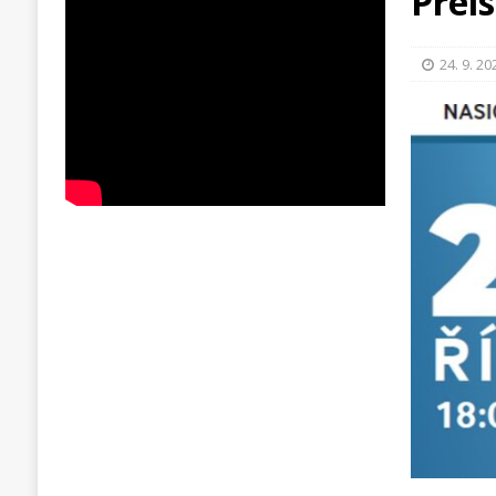
Preis
24. 9. 20