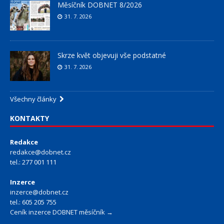
Měsíčník DOBNET 8/2026
31. 7. 2026
Skrze květ objevuji vše podstatné
31. 7. 2026
Všechny články
KONTAKTY
Redakce
redakce@dobnet.cz
tel.: 277 001 111
Inzerce
inzerce@dobnet.cz
tel.: 605 205 755
Ceník inzerce DOBNET měsíčník →