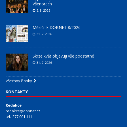
Všenorech
5. 8. 2026
Měsíčník DOBNET 8/2026
31. 7. 2026
Skrze květ objevuji vše podstatné
31. 7. 2026
Všechny články
KONTAKTY
Redakce
redakce@dobnet.cz
tel.: 277 001 111