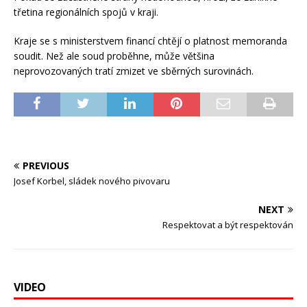
třetina regionálních spojů v kraji.
Kraje se s ministerstvem financí chtějí o platnost memoranda
soudit. Než ale soud proběhne, může většina
neprovozovaných tratí zmizet ve sběrných surovinách.
PREVIOUS
Josef Korbel, sládek nového pivovaru
NEXT
Respektovat a být respektován
VIDEO