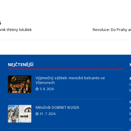
S
ánik třetiny lokálek
Revoluce: Do Prahy a
NEJČTENĚJŠÍ
Výjimečný zážitek: mexické belcanto ve
Všenorech
5. 8. 2026
Měsíčník DOBNET 8/2026
31. 7. 2026