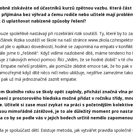
obně získáváte od účastníků kurzů zpětnou vazbu. Která část
e přijímána bez výhrad a čemu rodiče nebo učitelé mají problé
či uplatňovat nabízené způsoby řešení?
kuze spolehlivě nastávají při rozebírání rizik soutěží. Ty, které by to za
 článek Rizika soutěží ve škole na naší stránce www.zkola.cz/respekto
ud jde o aplikaci dovedností, hodně se zapomíná na empatii v konflikt
tále jsme ti „řešitelé“. Když vidíme nazlobené dítě, máme tendenci ho 
e z takových emocí pomoci. Říci „Vidím, že se hodně zlobíš“ v té chvíl
Empatie neřeší problém, ale pomůže zklidnit emoce tak, že ho pak v k
mozřejmě když dítě něco ničí nebo ubližuje, nejdříve zamezíme ta
e pak už má jednoznačně zaznít empatie.
m školního roku se školy opět zaplnily, přichází značná vlna p
ení z prostorového hlediska možné přidat v ročníku třídy, mn
e. Učitelé si zase musí zvykat na práci s početnějším kolektiv
jsou mimořádně zátěžové, je to ale důležitý moment pro nast
Na co by se podle vás v jejich bodech určitě nemělo zapomenou
a je spoluúčast dětí. Existuje metoda, jak vytvářet pravidla společně 