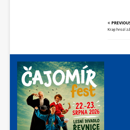
PREVIOU
Kraji hrozí z