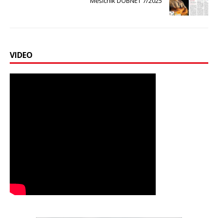
Měsíčník DOBNET 7/2025
VIDEO