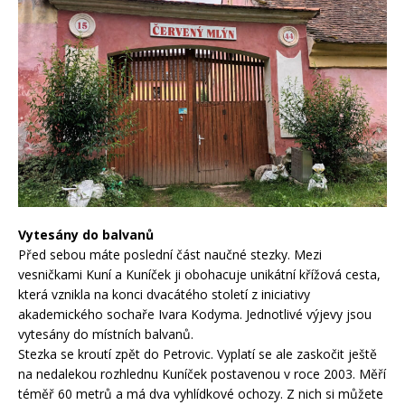
Vytesány do balvanů
Před sebou máte poslední část naučné stezky. Mezi
vesničkami Kuní a Kuníček ji obohacuje unikátní křížová cesta,
která vznikla na konci dvacátého století z iniciativy
akademického sochaře Ivara Kodyma. Jednotlivé výjevy jsou
vytesány do místních balvanů.
Stezka se kroutí zpět do Petrovic. Vyplatí se ale zaskočit ještě
na nedalekou rozhlednu Kuníček postavenou v roce 2003. Měří
téměř 60 metrů a má dva vyhlídkové ochozy. Z nich si můžete