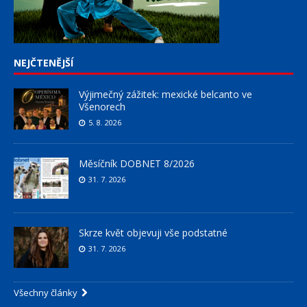
NEJČTENĚJŠÍ
Výjimečný zážitek: mexické belcanto ve
Všenorech
5. 8. 2026
Měsíčník DOBNET 8/2026
31. 7. 2026
Skrze květ objevuji vše podstatné
31. 7. 2026
Všechny články