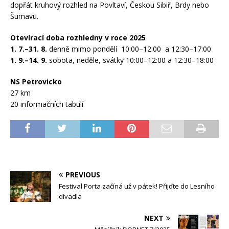
dopřát kruhový rozhled na Povltaví, Českou Sibiř, Brdy nebo
Šumavu.
Otevírací doba rozhledny v roce 2025
1. 7.–31. 8.
denně mimo pondělí 10:00–12:00 a 12:30–17:00
1. 9.–14. 9.
sobota, neděle, svátky 10:00–12:00 a 12:30–18:00
NS Petrovicko
27 km
20 informačních tabulí
PREVIOUS
Festival Porta začíná už v pátek! Přijďte do Lesního
divadla
NEXT