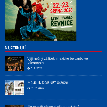
NEJČTENĚJŠÍ
Výjimečný zážitek: mexické belcanto ve
Všenorech
5. 8. 2026
Měsíčník DOBNET 8/2026
31. 7. 2026
Skrze květ objevuji vše podstatné