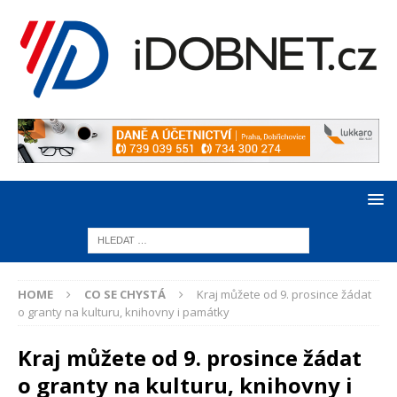
HOME
CO SE CHYSTÁ
Kraj můžete od 9. prosince žádat
o granty na kulturu, knihovny i památky
Kraj můžete od 9. prosince žádat
o granty na kulturu, knihovny i