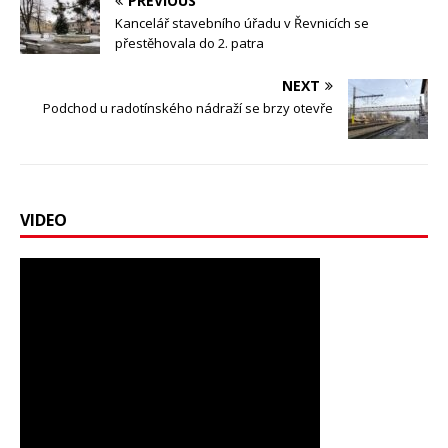
PREVIOUS
Kancelář stavebního úřadu v Řevnicích se
přestěhovala do 2. patra
NEXT
Podchod u radotínského nádraží se brzy otevře
VIDEO