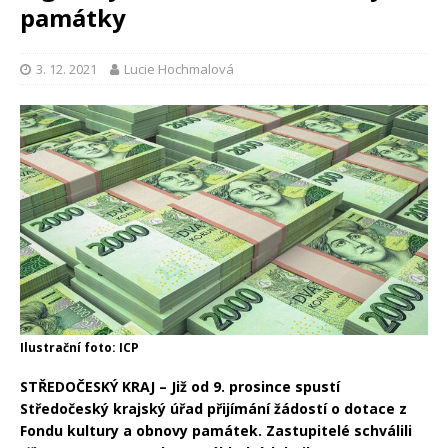
památky
3. 12. 2021
Lucie Hochmalová
Ilustrační foto: ICP
STŘEDOČESKÝ KRAJ – Již od 9. prosince spustí
Středočeský krajský úřad přijímání žádostí o dotace z
Fondu kultury a obnovy památek. Zastupitelé schválili