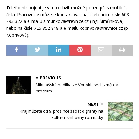
Telefonní spojení je v tuto chvíli možné pouze přes mobilní
čísla. Pracovnice můžete kontaktovat na telefonním čísle 603
293 322 a e-mailu simunkova@revnice.cz (Ing. Šimůnková)
nebo na čísle 725 852 818 a e-mailu koprivova@revnice.cz (p.
Kopřivová).
PREVIOUS
Mikulášská nadílka ve Vonoklasech změnila
program
NEXT
Kraj můžete od 9. prosince žádat o granty na
kulturu, knihovny i památky