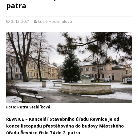
patra
3. 12. 2021
Lucie Hochmalová
Foto: Petra Stehlíková
ŘEVNICE – Kancelář Stavebního úřadu Řevnice je od
konce listopadu přestěhována do budovy Městského
úřadu Řevnice číslo 74 do 2. patra.