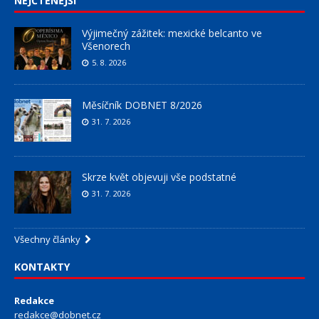
NEJČTENĚJŠÍ
Výjimečný zážitek: mexické belcanto ve
Všenorech
5. 8. 2026
Měsíčník DOBNET 8/2026
31. 7. 2026
Skrze květ objevuji vše podstatné
31. 7. 2026
Všechny články
KONTAKTY
Redakce
redakce@dobnet.cz