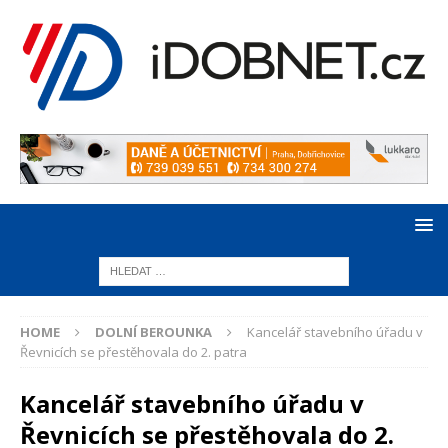
HOME
DOLNÍ BEROUNKA
Kancelář stavebního úřadu v
Řevnicích se přestěhovala do 2. patra
Kancelář stavebního úřadu v
Řevnicích se přestěhovala do 2.