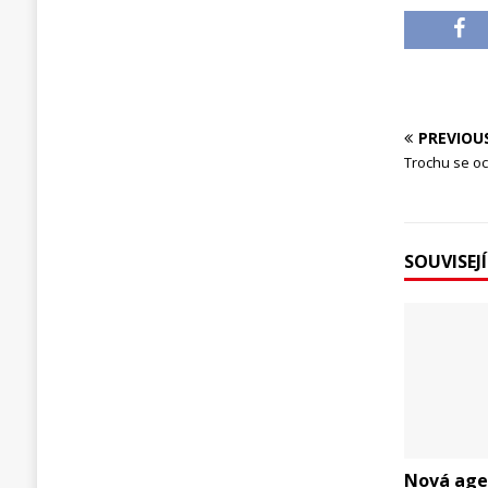
PREVIOU
Trochu se oc
SOUVISEJ
Nová age