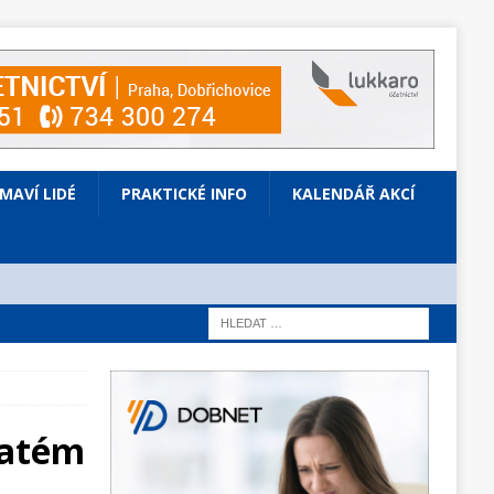
ÍMAVÍ LIDÉ
PRAKTICKÉ INFO
KALENDÁŘ AKCÍ
vatém