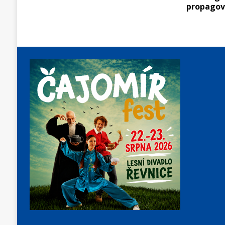
propagov